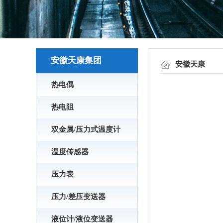
安徽天康集团
安徽天康
热电偶
热电阻
双金属/压力式温度计
温度传感器
压力表
压力/差压变送器
液位计/液位变送器