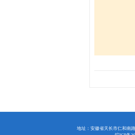
地址：安徽省天长市仁和南路20号 电