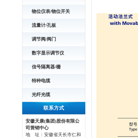
物位仪表/物位开关
流量计/孔板
调节阀/阀门
数字显示调节仪
信号隔离器/栅
特种电缆
光纤光缆
联系方式
安徽天康(集团)股份有限公
司营销中心
地 址：安徽省天长市仁和