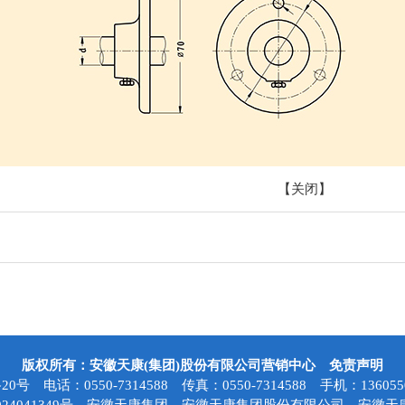
【
关闭
】
版权所有：安徽天康(集团)股份有限公司营销中心
免责声明
话：0550-7314588 传真：0550-7314588 手机：136055076