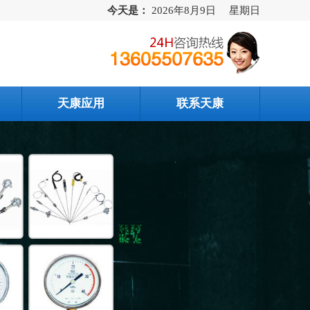
今天是：
2026年8月9日 星期日
天康应用
联系天康