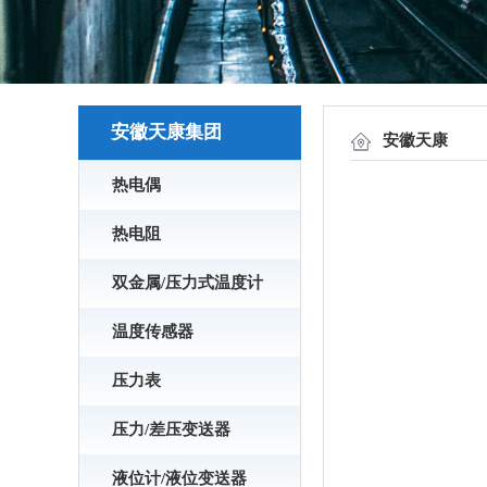
安徽天康集团
安徽天康
热电偶
热电阻
双金属/压力式温度计
温度传感器
压力表
压力/差压变送器
液位计/液位变送器