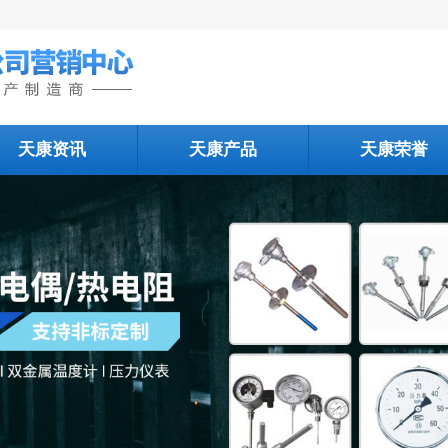
天康资讯
天康产品
天康荣誉