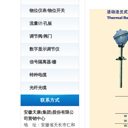
物位仪表/物位开关
流量计/孔板
调节阀/阀门
数字显示调节仪
信号隔离器/栅
特种电缆
光纤光缆
联系方式
安徽天康(集团)股份有限公
司营销中心
地 址：安徽省天长市仁和