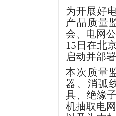
为开展好
产品质量
会、电网公
15日在北
启动并部
本次质量
器、消弧
具、绝缘子
机抽取电网