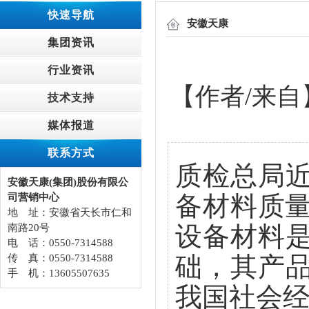
快速导航
安徽天康
集团资讯
行业资讯
【作者/来自】
技术支持
媒体报道
联系方式
质检总局
安徽天康(集团)股份有限公
备材料质量
司营销中心
地 址：安徽省天长市仁和
设备材料
南路20号
电 话：0550-7314588
础，其产
传 真：0550-7314588
手 机：13605507635
我国社会