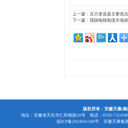
上一篇：
压力变送器主要优
下一篇：
我国电线电缆市场
版权所有：安徽天康(
地址：安徽省天长市仁和南路20号 电话：0550-7314588 传真
皖ICP备2024041349号
安徽天康集